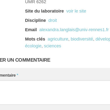
UMR 6262
Site du laboratoire
voir le site
Discipline
droit
Email
alexandra.langlais@univ-rennes1.fr
Mots clés
agriculture
,
biodiversité
,
dévelo
écologie
,
sciences
SER UN COMMENTAIRE
mentaire
*