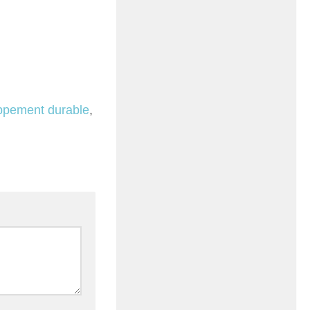
ppement durable
,