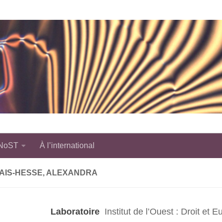
 NoST
À l’international
AIS-HESSE, ALEXANDRA
Laboratoire
Institut de l’Ouest : Droit et 