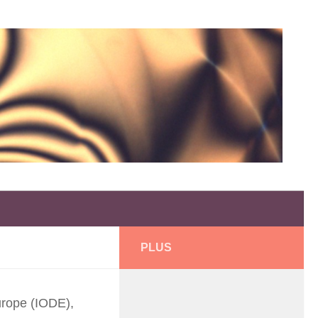
PLUS
Europe (IODE),