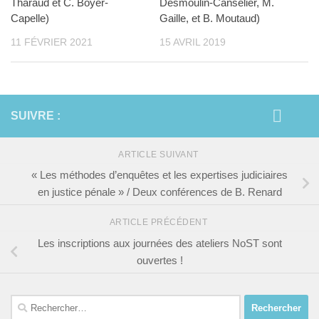
Tharaud et C. Boyer-
Desmoulin-Canselier, M.
Capelle)
Gaille, et B. Moutaud)
11 FÉVRIER 2021
15 AVRIL 2019
SUIVRE :
ARTICLE SUIVANT
« Les méthodes d’enquêtes et les expertises judiciaires
en justice pénale » / Deux conférences de B. Renard
ARTICLE PRÉCÉDENT
Les inscriptions aux journées des ateliers NoST sont
ouvertes !
Rechercher :