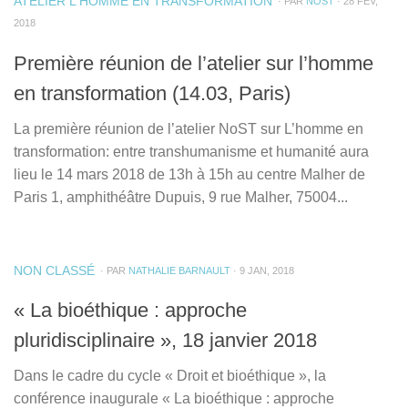
ATELIER L'HOMME EN TRANSFORMATION
· PAR
NOST
· 28 FÉV,
2018
Première réunion de l’atelier sur l’homme
en transformation (14.03, Paris)
La première réunion de l’atelier NoST sur L’homme en
transformation: entre transhumanisme et humanité aura
lieu le 14 mars 2018 de 13h à 15h au centre Malher de
Paris 1, amphithéâtre Dupuis, 9 rue Malher, 75004...
NON CLASSÉ
· PAR
NATHALIE BARNAULT
· 9 JAN, 2018
« La bioéthique : approche
pluridisciplinaire », 18 janvier 2018
Dans le cadre du cycle « Droit et bioéthique », la
conférence inaugurale « La bioéthique : approche