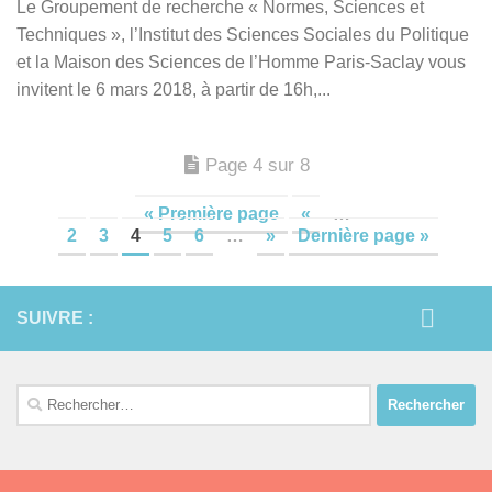
Le Groupement de recherche « Normes, Sciences et
Techniques », l’Institut des Sciences Sociales du Politique
et la Maison des Sciences de l’Homme Paris-Saclay vous
invitent le 6 mars 2018, à partir de 16h,...
Page 4 sur 8
« Première page
«
…
2
3
4
5
6
…
»
Dernière page »
SUIVRE :
Rechercher :